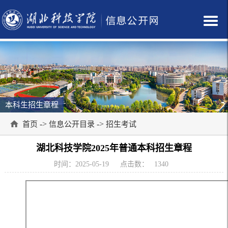
本科生招生章程
->
->
首页
信息公开目录
招生考试
湖北科技学院2025年普通本科招生章程
时间：2025-05-19
点击数：
1340